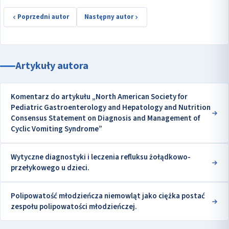
Poprzedni autor
Następny autor
Artykuły autora
Komentarz do artykułu „North American Society for
Pediatric Gastroenterology and Hepatology and Nutrition
Consensus Statement on Diagnosis and Management of
Cyclic Vomiting Syndrome”
Wytyczne diagnostyki i leczenia refluksu żołądkowo-
przełykowego u dzieci.
Polipowatość młodzieńcza niemowląt jako ciężka postać
zespołu polipowatości młodzieńczej.