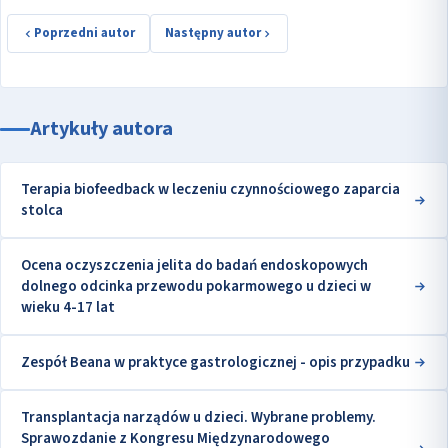
Poprzedni autor
Następny autor
Artykuły autora
Terapia biofeedback w leczeniu czynnościowego zaparcia
stolca
Ocena oczyszczenia jelita do badań endoskopowych
dolnego odcinka przewodu pokarmowego u dzieci w
wieku 4-17 lat
Zespół Beana w praktyce gastrologicznej - opis przypadku
Transplantacja narządów u dzieci. Wybrane problemy.
Sprawozdanie z Kongresu Międzynarodowego