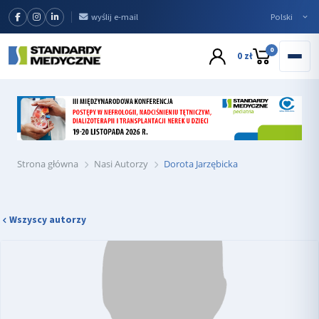
wyślij e-mail
0
0 zł
Strona główna
Nasi Autorzy
Dorota Jarzębicka
Wszyscy autorzy