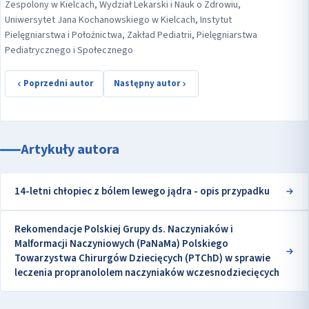
Zespolony w Kielcach, Wydział Lekarski i Nauk o Zdrowiu,
Uniwersytet Jana Kochanowskiego w Kielcach, Instytut
Pielęgniarstwa i Położnictwa, Zakład Pediatrii, Pielęgniarstwa
Pediatrycznego i Społecznego
Poprzedni autor
Następny autor
Artykuły autora
14-letni chłopiec z bólem lewego jądra - opis przypadku
Rekomendacje Polskiej Grupy ds. Naczyniaków i
Malformacji Naczyniowych (PaNaMa) Polskiego
Towarzystwa Chirurgów Dziecięcych (PTChD) w sprawie
leczenia propranololem naczyniaków wczesnodziecięcych