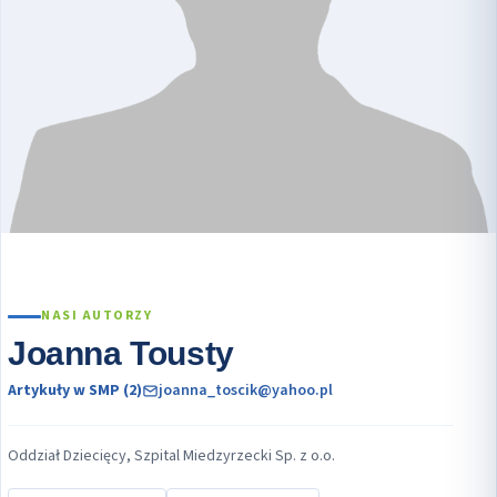
NASI AUTORZY
Joanna Tousty
Artykuły w SMP (2)
joanna_toscik@yahoo.pl
Oddział Dziecięcy, Szpital Miedzyrzecki Sp. z o.o.