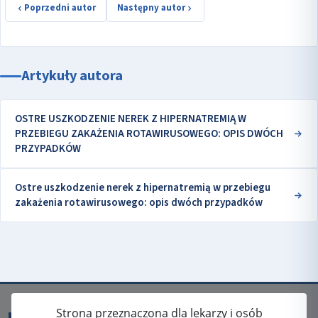
Poprzedni autor
Następny autor
Artykuły autora
OSTRE USZKODZENIE NEREK Z HIPERNATREMIĄ W
PRZEBIEGU ZAKAŻENIA ROTAWIRUSOWEGO: OPIS DWÓCH
PRZYPADKÓW
Ostre uszkodzenie nerek z hipernatremią w przebiegu
zakażenia rotawirusowego: opis dwóch przypadków
Strona przeznaczona dla lekarzy i osób