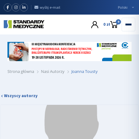
wyślij e-mail
0
0 zł
Strona główna
Nasi Autorzy
Joanna Tousty
Wszyscy autorzy