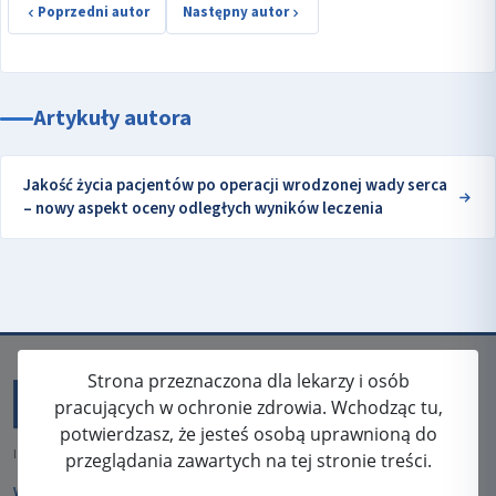
Poprzedni autor
Następny autor
Artykuły autora
Jakość życia pacjentów po operacji wrodzonej wady serca
– nowy aspekt oceny odległych wyników leczenia
Strona przeznaczona dla lekarzy i osób
pracujących w ochronie zdrowia. Wchodząc tu,
potwierdzasz, że jesteś osobą uprawnioną do
ISSN: 2080-5438
przeglądania zawartych na tej stronie treści.
WYDAWCA