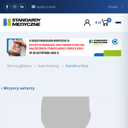
wyślij e-mail
0
0 zł
Strona główna
Nasi Autorzy
Karolina Pesz
Wszyscy autorzy