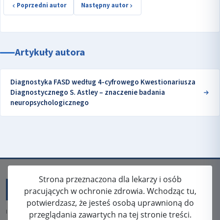
Poprzedni autor
Następny autor
Artykuły autora
Diagnostyka FASD według 4-cyfrowego Kwestionariusza
Diagnostycznego S. Astley – znaczenie badania
neuropsychologicznego
Strona przeznaczona dla lekarzy i osób
pracujących w ochronie zdrowia. Wchodząc tu,
potwierdzasz, że jesteś osobą uprawnioną do
ISSN: 2080-5438
przeglądania zawartych na tej stronie treści.