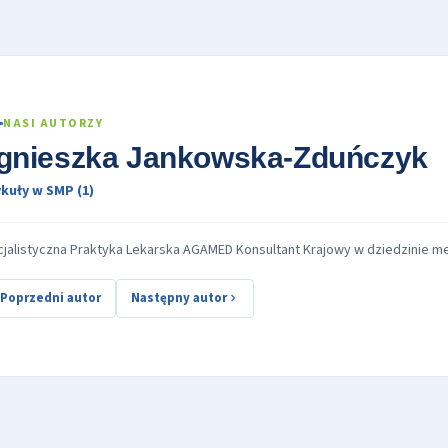
NASI AUTORZY
gnieszka Jankowska-Zduńczyk
kuły w SMP (1)
jalistyczna Praktyka Lekarska AGAMED Konsultant Krajowy w dziedzinie m
Poprzedni autor
Następny autor