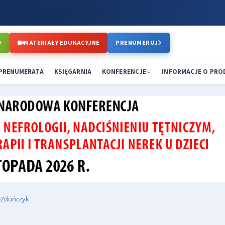
MATERIAŁY EDUKACYJNE
PRENUMERUJ
PRENUMERATA
KSIĘGARNIA
KONFERENCJE
INFORMACJE O PR
-Zduńczyk