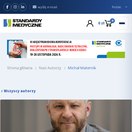
wyślij e-mail
0
0 zł
Strona główna
Nasi Autorzy
Michał Maternik
Wszyscy autorzy