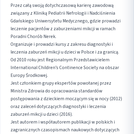
Przez całą swoją dotychczasową karierę zawodową
związany z Kliniką Pediatrii Nefrologii i Nadciśnienia
Gdańskiego Uniwersytetu Medycznego, gdzie prowadzi
leczenie pacjentów z zaburzeniami mikcji w ramach
Poradni Chorób Nerek.
Organizuje i prowadzi kursy z zakresu diagnostyki i
leczenia zaburzeń mikcji u dzieci w Polsce i za granicą.
Od 2010 roku jest Regionalnym Przedstawicielem
International Children’s Continence Society na obszar
Europy Środkowej.
Jest członkiem grupy ekspertów powołanej przez
Ministra Zdrowia do opracowania standardów
postępowania z dzieckiem moczącym się w nocy (2012)
oraz zaleceń dotyczących diagnostyki i leczenia
zaburzeń mikcji u dzieci (2016).
Jest autorem i współautorem publikacji w polskich i
zagranicznych czasopismach naukowych dotyczących