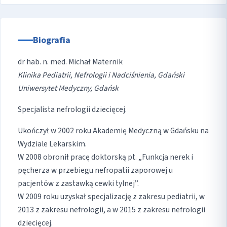
Biografia
dr hab. n. med. Michał Maternik
Klinika Pediatrii, Nefrologii i Nadciśnienia, Gdański
Uniwersytet Medyczny, Gdańsk
Specjalista nefrologii dziecięcej.
Ukończył w 2002 roku Akademię Medyczną w Gdańsku na
Wydziale Lekarskim.
W 2008 obronił pracę doktorską pt. „Funkcja nerek i
pęcherza w przebiegu nefropatii zaporowej u
pacjentów z zastawką cewki tylnej”.
W 2009 roku uzyskał specjalizację z zakresu pediatrii, w
2013 z zakresu nefrologii, a w 2015 z zakresu nefrologii
dziecięcej.