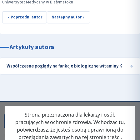
Uniwersytet Medyczny w Białymstoku
Poprzedni autor
Następny autor
Artykuły autora
Współczesne poglądy na funkcje biologiczne witaminy K
Strona przeznaczona dla lekarzy i osób
pracujących w ochronie zdrowia. Wchodząc tu,
potwierdzasz, że jesteś osobą uprawnioną do
ISSN: 2080-5438
przeglądania zawartych na tej stronie treści.