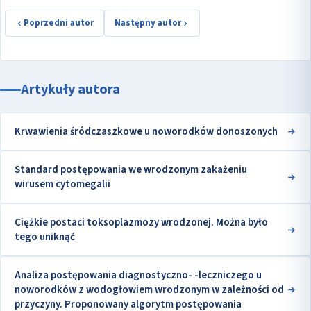
Poprzedni autor
Następny autor
Artykuły autora
Krwawienia śródczaszkowe u noworodków donoszonych
Standard postępowania we wrodzonym zakażeniu
wirusem cytomegalii
Ciężkie postaci toksoplazmozy wrodzonej. Można było
tego uniknąć
Analiza postępowania diagnostyczno- -leczniczego u
noworodków z wodogłowiem wrodzonym w zależności od
przyczyny. Proponowany algorytm postępowania