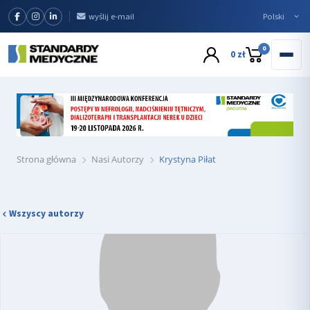
wyślij e-mail
0
0 zł
Strona główna
Nasi Autorzy
Krystyna Piłat
Wszyscy autorzy