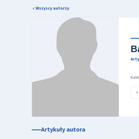
Wszyscy autorzy
B
Arty
Kate
Artykuły autora