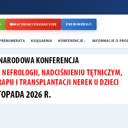
MATERIAŁY EDUKACYJNE
PRENUMERUJ
PRENUMERATA
KSIĘGARNIA
KONFERENCJE
INFORMACJE O PR