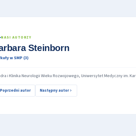
NASI AUTORZY
arbara Steinborn
kuły w SMP (3)
dra i Klinika Neurologii Wieku Rozwojowego, Uniwersytet Medyczny im. Ka
Poprzedni autor
Następny autor