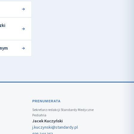
zki
lnym
PRENUMERATA
Sekretarz redakcji Standardy Medyczne
Pediatria
Jacek Kuczyński
j.kuczynski@standardy.pl