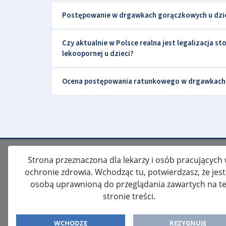
Postępowanie w drgawkach gorączkowych u dziec
Czy aktualnie w Polsce realna jest legalizacja 
lekoopornej u dzieci?
Ocena postępowania ratunkowego w drgawkach g
Strona przeznaczona dla lekarzy i osób pracujących
ochronie zdrowia. Wchodząc tu, potwierdzasz, że jes
osobą uprawnioną do przeglądania zawartych na te
stronie treści.
ISSN: 2080-5438
WYDAWCA
WCHODZĘ
REZYGNUJĘ