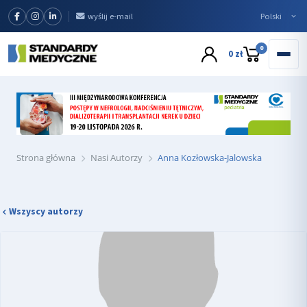
wyślij e-mail
0
0 zł
Strona główna
Nasi Autorzy
Anna Kozłowska-Jalowska
Wszyscy autorzy