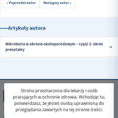
Poprzedni autor
Następny autor
Artykuły autora
Mikrobiota w okresie okołoporodowym − część 1: okres
prenatalny
Strona przeznaczona dla lekarzy i osób
pracujących w ochronie zdrowia. Wchodząc tu,
potwierdzasz, że jesteś osobą uprawnioną do
ISSN: 2080-5438
przeglądania zawartych na tej stronie treści.
WYDAWCA