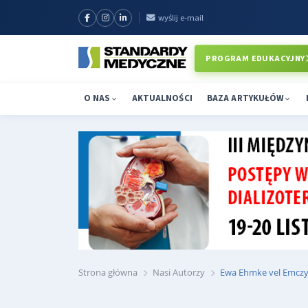
wyślij e-mail
PROGRAM EDUKACYJNY
O NAS
AKTUALNOŚCI
BAZA ARTYKUŁÓW
Strona główna
Nasi Autorzy
Ewa Ehmke vel Emczy