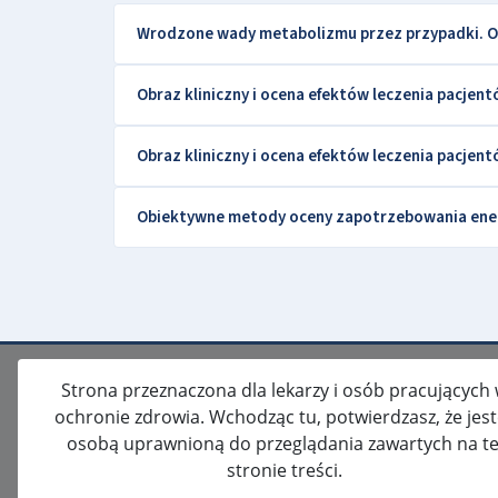
Wrodzone wady metabolizmu przez przypadki. Obr
Obraz kliniczny i ocena efektów leczenia pacje
Obraz kliniczny i ocena efektów leczenia pacjen
Obiektywne metody oceny zapotrzebowania ener
Strona przeznaczona dla lekarzy i osób pracujących
ochronie zdrowia. Wchodząc tu, potwierdzasz, że jes
osobą uprawnioną do przeglądania zawartych na te
stronie treści.
ISSN: 2080-5438