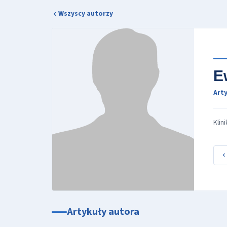
Wszyscy autorzy
E
Arty
Klin
Artykuły autora