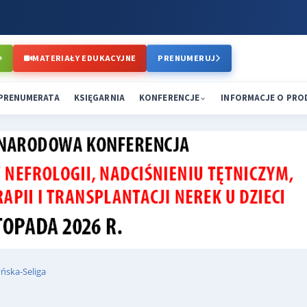
MATERIAŁY EDUKACYJNE
PRENUMERUJ
PRENUMERATA
KSIĘGARNIA
KONFERENCJE
INFORMACJE O PR
ńska-Seliga