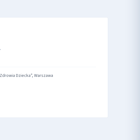
a
m Zdrowia Dziecka”, Warszawa