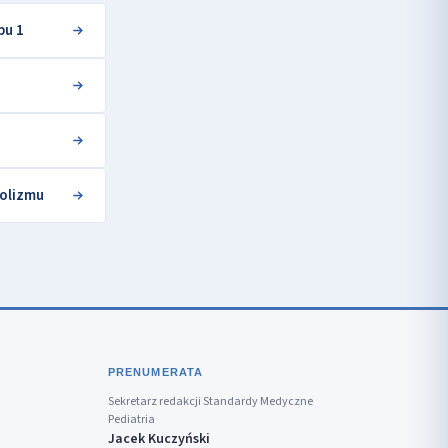
pu 1
olizmu
PRENUMERATA
Sekretarz redakcji Standardy Medyczne
Pediatria
Jacek Kuczyński