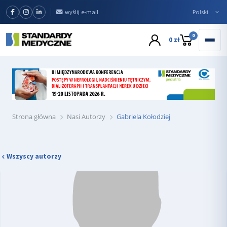
wyślij e-mail
0
0 zł
Strona główna
Nasi Autorzy
Gabriela Kołodziej
Wszyscy autorzy