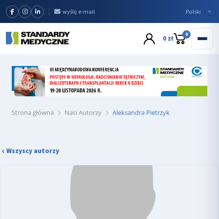
wyślij e-mail
0
0 zł
Strona główna
Nasi Autorzy
Aleksandra Pietrzyk
Wszyscy autorzy