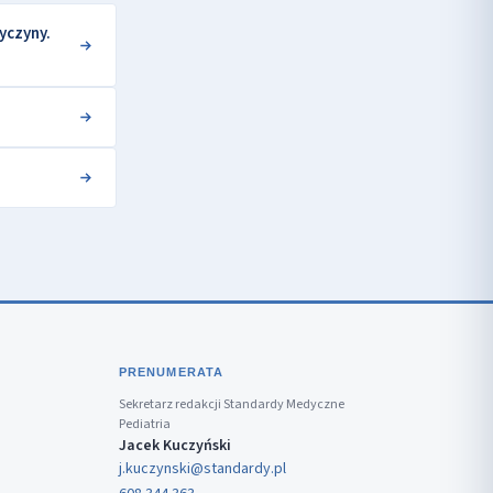
yczyny.
PRENUMERATA
Sekretarz redakcji Standardy Medyczne
Pediatria
Jacek Kuczyński
j.kuczynski@standardy.pl