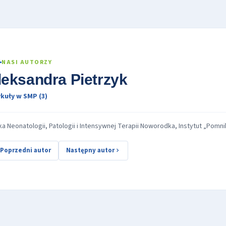
NASI AUTORZY
leksandra Pietrzyk
kuły w SMP (3)
ika Neonatologii, Patologii i Intensywnej Terapii Noworodka, Instytut „Pom
Poprzedni autor
Następny autor