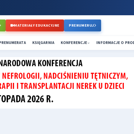
MATERIAŁY EDUKACYJNE
PRENUMERUJ
PRENUMERATA
KSIĘGARNIA
KONFERENCJE
INFORMACJE O PR