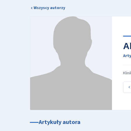
Wszyscy autorzy
A
Arty
Klin
Artykuły autora