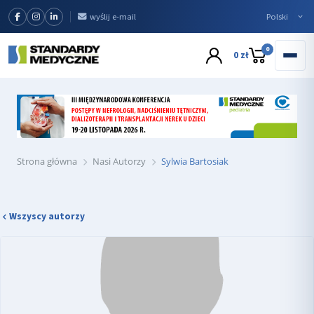
wyślij e-mail
0
0 zł
Strona główna
Nasi Autorzy
Sylwia Bartosiak
Wszyscy autorzy