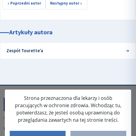
Poprzedni autor
Następny autor
Artykuły autora
Zespół Tourette’a
Strona przeznaczona dla lekarzy i osób
pracujących w ochronie zdrowia. Wchodząc tu,
potwierdzasz, że jesteś osobą uprawnioną do
ISSN: 2080-5438
przeglądania zawartych na tej stronie treści.
WYDAWCA