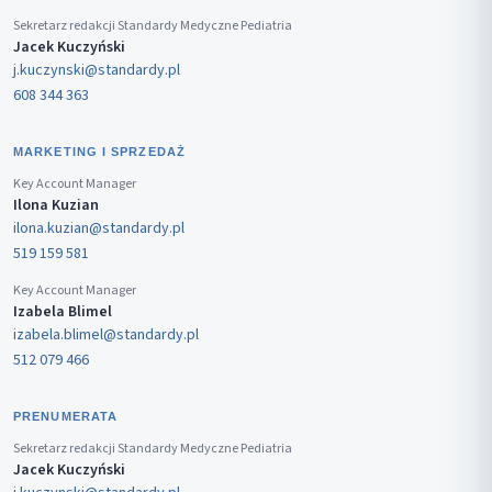
Sekretarz redakcji Standardy Medyczne Pediatria
Jacek Kuczyński
j.kuczynski@standardy.pl
608 344 363
MARKETING I SPRZEDAŻ
Key Account Manager
Ilona Kuzian
ilona.kuzian@standardy.pl
519 159 581
Key Account Manager
Izabela Blimel
izabela.blimel@standardy.pl
512 079 466
PRENUMERATA
Sekretarz redakcji Standardy Medyczne Pediatria
Jacek Kuczyński