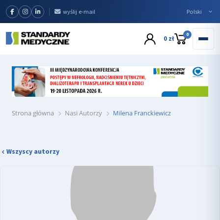
wyślij e-mail
0
0 zł
Strona główna
Nasi Autorzy
Milena Franckiewicz
Wszyscy autorzy