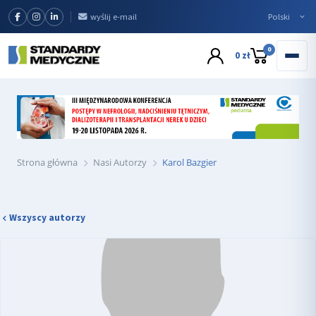
wyślij e-mail
0
0 zł
Strona główna
Nasi Autorzy
Karol Bazgier
Wszyscy autorzy