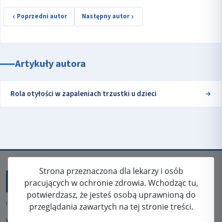
Poprzedni autor
Następny autor
Artykuły autora
Rola otyłości w zapaleniach trzustki u dzieci
Strona przeznaczona dla lekarzy i osób
pracujących w ochronie zdrowia. Wchodząc tu,
potwierdzasz, że jesteś osobą uprawnioną do
ISSN: 2080-5438
przeglądania zawartych na tej stronie treści.
WYDAWCA