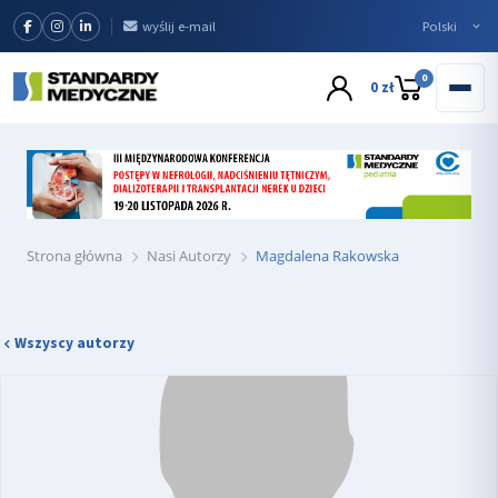
wyślij e-mail
0
0 zł
Strona główna
Nasi Autorzy
Magdalena Rakowska
Wszyscy autorzy