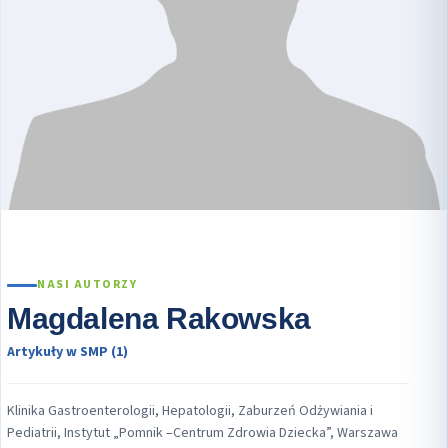
NASI AUTORZY
Magdalena Rakowska
Artykuły w SMP (1)
Klinika Gastroenterologii, Hepatologii, Zaburzeń Odżywiania i
Pediatrii, Instytut „Pomnik –Centrum Zdrowia Dziecka”, Warszawa