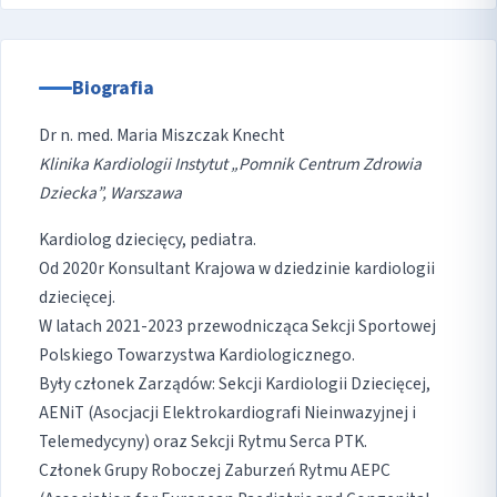
Biografia
Dr n. med. Maria Miszczak Knecht
Klinika Kardiologii Instytut „Pomnik Centrum Zdrowia
Dziecka”, Warszawa
Kardiolog dziecięcy, pediatra.
Od 2020r Konsultant Krajowa w dziedzinie kardiologii
dziecięcej.
W latach 2021-2023 przewodnicząca Sekcji Sportowej
Polskiego Towarzystwa Kardiologicznego.
Były członek Zarządów: Sekcji Kardiologii Dziecięcej,
AENiT (Asocjacji Elektrokardiografi Nieinwazyjnej i
Telemedycyny) oraz Sekcji Rytmu Serca PTK.
Członek Grupy Roboczej Zaburzeń Rytmu AEPC