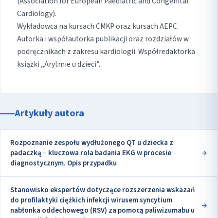
(Association for European Paediatric and Congenital
Cardiology).
Wykładowca na kursach CMKP oraz kursach AEPC.
Autorka i współautorka publikacji oraz rozdziałów w
podręcznikach z zakresu kardiologii. Współredaktorka
książki „Arytmie u dzieci”.
Artykuły autora
Rozpoznanie zespołu wydłużonego QT u dziecka z
padaczką − kluczowa rola badania EKG w procesie
diagnostycznym. Opis przypadku
Stanowisko ekspertów dotyczące rozszerzenia wskazań
do profilaktyki ciężkich infekcji wirusem syncytium
nabłonka oddechowego (RSV) za pomocą paliwizumabu u