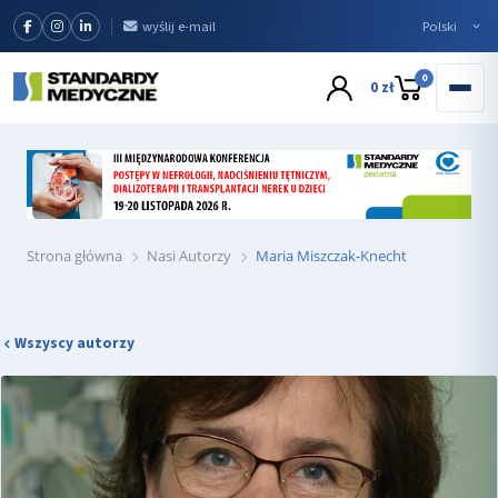
wyślij e-mail
0
0 zł
Strona główna
Nasi Autorzy
Maria Miszczak-Knecht
Wszyscy autorzy