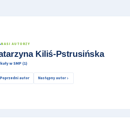
NASI AUTORZY
atarzyna Kiliś-Pstrusińska
kuły w SMP (1)
Poprzedni autor
Następny autor