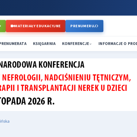
MATERIAŁY EDUKACYJNE
PRENUMERUJ
PRENUMERATA
KSIĘGARNIA
KONFERENCJE
INFORMACJE O PR
sińska