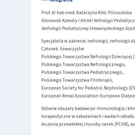
Prof. dr hab.med. Katarzyna Kiliś-Pstrusińska
Kierownik Katedry i Kliniki Nefrologii Pediatry
Nefrologii Pediatrycznej Uniwersyteckiego Szpi
Specjalista w zakresie: nefrologii, nefrologii dzi
Członek towarzystw:
Polskiego Towarzystwa Nefrologii Dziecięcej 
Polskiego Towarzystwa Nefrologicznego,
Polskiego Towarzystwa Pediatrycznego,
Polskiego Towarzystwa Fitoterapii,
European Society for Pediatric Nephrology (E
European Renal Association-European Dialysi
Główne obszary badawcze: immunologia i kli
terapeutyczne w zakażeniach i wadach układu
leczenia przewlekłej choroby nerek (PChN), 