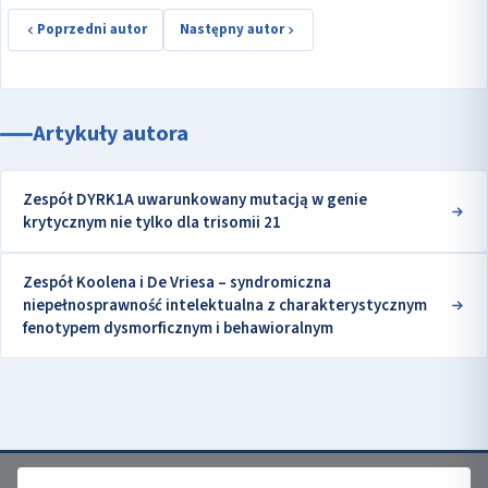
Poprzedni autor
Następny autor
Artykuły autora
Zespół DYRK1A uwarunkowany mutacją w genie
krytycznym nie tylko dla trisomii 21
Zespół Koolena i De Vriesa – syndromiczna
niepełnosprawność intelektualna z charakterystycznym
fenotypem dysmorficznym i behawioralnym