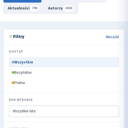
Aktualności
Autorzy
796
2020
Filtry
Wyczyść
DOSTĘP
Wszystkie
Bezpłatne
Płatne
ROK WYDANIA