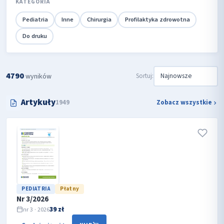
KATEGORIA
Pediatria
Inne
Chirurgia
Profilaktyka zdrowotna
Do druku
4790
Sortuj:
wyników
Artykuły
1949
Zobacz wszystkie
PEDIATRIA
Płatny
Nr 3/2026
39 zł
nr 3 · 2026