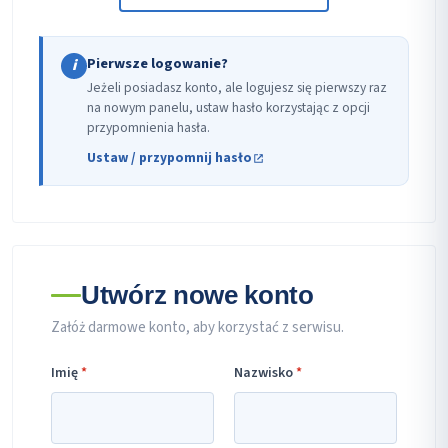
Pierwsze logowanie?
i
Jeżeli posiadasz konto, ale logujesz się pierwszy raz
na nowym panelu, ustaw hasło korzystając z opcji
przypomnienia hasła.
Ustaw / przypomnij hasło
Utwórz nowe konto
Załóż darmowe konto, aby korzystać z serwisu.
Imię
*
Nazwisko
*