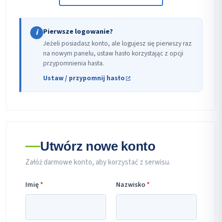
Pierwsze logowanie?
i
Jeżeli posiadasz konto, ale logujesz się pierwszy raz
na nowym panelu, ustaw hasło korzystając z opcji
przypomnienia hasła.
Ustaw / przypomnij hasło
Utwórz nowe konto
Załóż darmowe konto, aby korzystać z serwisu.
Imię
*
Nazwisko
*