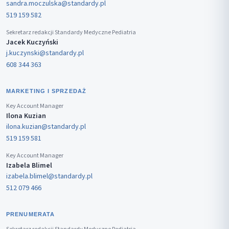
sandra.moczulska@standardy.pl
519 159 582
Sekretarz redakcji Standardy Medyczne Pediatria
Jacek Kuczyński
j.kuczynski@standardy.pl
608 344 363
MARKETING I SPRZEDAŻ
Key Account Manager
Ilona Kuzian
ilona.kuzian@standardy.pl
519 159 581
Key Account Manager
Izabela Blimel
izabela.blimel@standardy.pl
512 079 466
PRENUMERATA