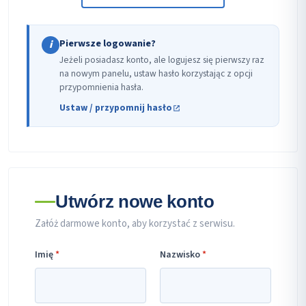
Pierwsze logowanie?
i
Jeżeli posiadasz konto, ale logujesz się pierwszy raz
na nowym panelu, ustaw hasło korzystając z opcji
przypomnienia hasła.
Ustaw / przypomnij hasło
Utwórz nowe konto
Załóż darmowe konto, aby korzystać z serwisu.
Imię
*
Nazwisko
*