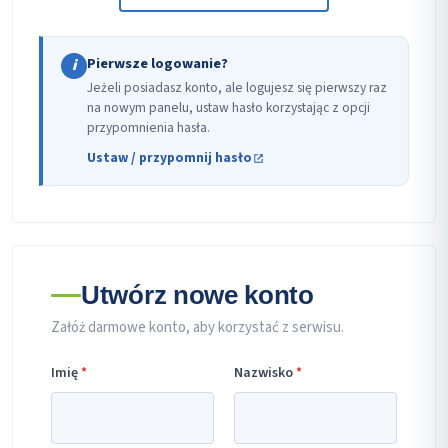
Pierwsze logowanie?
i
Jeżeli posiadasz konto, ale logujesz się pierwszy raz
na nowym panelu, ustaw hasło korzystając z opcji
przypomnienia hasła.
Ustaw / przypomnij hasło
Utwórz nowe konto
Załóż darmowe konto, aby korzystać z serwisu.
Imię
*
Nazwisko
*