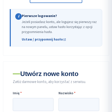
Pierwsze logowanie?
i
Jeżeli posiadasz konto, ale logujesz się pierwszy raz
na nowym panelu, ustaw hasło korzystając z opcji
przypomnienia hasła.
Ustaw / przypomnij hasło
Utwórz nowe konto
Załóż darmowe konto, aby korzystać z serwisu.
Imię
*
Nazwisko
*