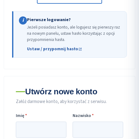
Pierwsze logowanie?
i
Jeżeli posiadasz konto, ale logujesz się pierwszy raz
na nowym panelu, ustaw hasło korzystając z opcji
przypomnienia hasła.
Ustaw / przypomnij hasło
Utwórz nowe konto
Załóż darmowe konto, aby korzystać z serwisu.
Imię
*
Nazwisko
*