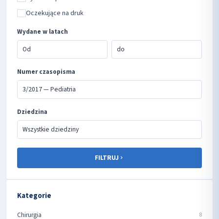
Oczekujące na druk
Wydane w latach
Numer czasopisma
Dziedzina
FILTRUJ
Kategorie
Chirurgia
8