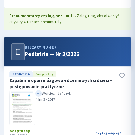
Prenumeratorzy czytają bez limitu.
Zaloguj się, aby otworzyć
artykuły w ramach prenumeraty.
BIEŻĄCY NUMER
Pediatria — Nr 3/2026
PEDIATRIA
Bezpłatny
Zapalenie opon mózgowo-rdzeniowych u dzieci –
postępowanie praktyczne
Wojciech Jańczyk
WJ
nr 3 · 2017
Bezpłatny
Czytaj więcej