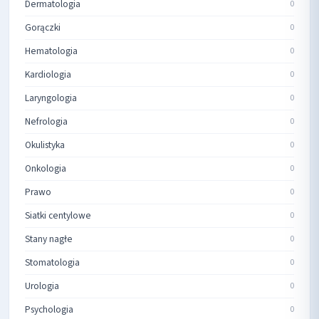
Dermatologia
0
Gorączki
0
Hematologia
0
Kardiologia
0
Laryngologia
0
Nefrologia
0
Okulistyka
0
Onkologia
0
Prawo
0
Siatki centylowe
0
Stany nagłe
0
Stomatologia
0
Urologia
0
Psychologia
0