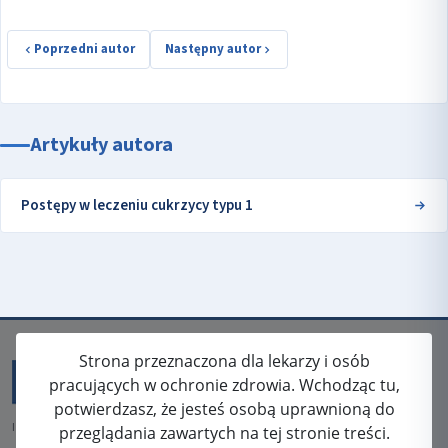
Poprzedni autor
Następny autor
Artykuły autora
Postępy w leczeniu cukrzycy typu 1
Strona przeznaczona dla lekarzy i osób
pracujących w ochronie zdrowia. Wchodząc tu,
potwierdzasz, że jesteś osobą uprawnioną do
ISSN: 2080-5438
przeglądania zawartych na tej stronie treści.