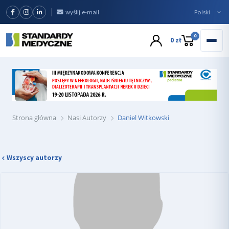
wyślij e-mail
0
0 zł
Strona główna
Nasi Autorzy
Daniel Witkowski
Wszyscy autorzy