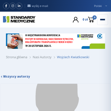
wyślij e-mail
0
0 zł
Strona główna
Nasi Autorzy
Wojciech Kwiatkowski
Wszyscy autorzy