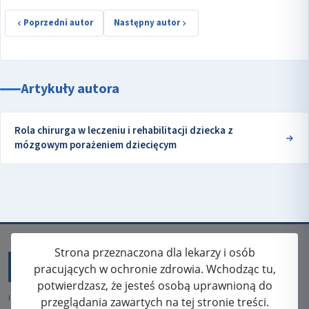
Poprzedni autor
Następny autor
Artykuły autora
Rola chirurga w leczeniu i rehabilitacji dziecka z
mózgowym porażeniem dziecięcym
Strona przeznaczona dla lekarzy i osób
pracujących w ochronie zdrowia. Wchodząc tu,
potwierdzasz, że jesteś osobą uprawnioną do
ISSN: 2080-5438
przeglądania zawartych na tej stronie treści.