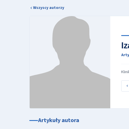
Wszyscy autorzy
I
Arty
Klin
Artykuły autora