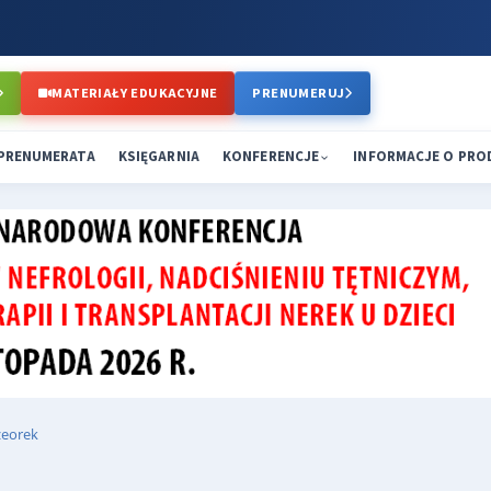
MATERIAŁY EDUKACYJNE
PRENUMERUJ
PRENUMERATA
KSIĘGARNIA
KONFERENCJE
INFORMACJE O PR
zeorek