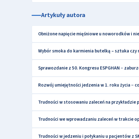
Artykuły autora
Obniżone napięcie mięśniowe u noworodków i n
Wybór smoka do karmienia butelką – sztuka czy
Sprawozdanie z 50. Kongresu ESPGHAN − zaburze
Rozwój umiejętności jedzenia w 1. roku życia − c
Trudności w stosowaniu zaleceń na przykładzie
Trudności we wprowadzaniu zaleceń w trakcie op
Trudności w jedzeniu i połykaniu u pacjentów z 