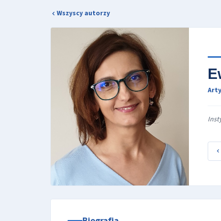
Wszyscy autorzy
E
Arty
Inst
Biografia