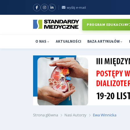
wyślij e-mail
PROGRAM EDUKACYJNY
O NAS
AKTUALNOŚCI
BAZA ARTYKUŁÓW
Strona główna
Nasi Autorzy
Ewa Winnicka