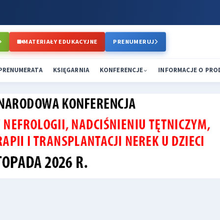
MATERIAŁY EDUKACYJNE
PRENUMERUJ
PRENUMERATA
KSIĘGARNIA
KONFERENCJE
INFORMACJE O PR