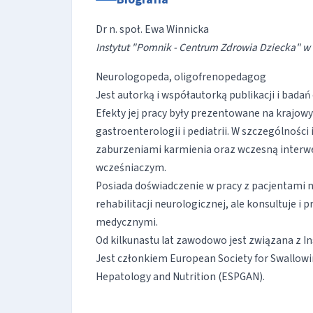
Dr n. społ. Ewa Winnicka
Instytut "Pomnik - Centrum Zdrowia Dziecka" w
Neurologopeda, oligofrenopedagog
Jest autorką i współautorką publikacji i bada
Efekty jej pracy były prezentowane na krajowy
gastroenterologii i pediatrii. W szczególnośc
zaburzeniami karmienia oraz wczesną inter
wcześniaczym.
Posiada doświadczenie w pracy z pacjentami na
rehabilitacji neurologicznej, ale konsultuje 
medycznymi.
Od kilkunastu lat zawodowo jest związana z 
Jest członkiem European Society for Swallowi
Hepatology and Nutrition (ESPGAN).