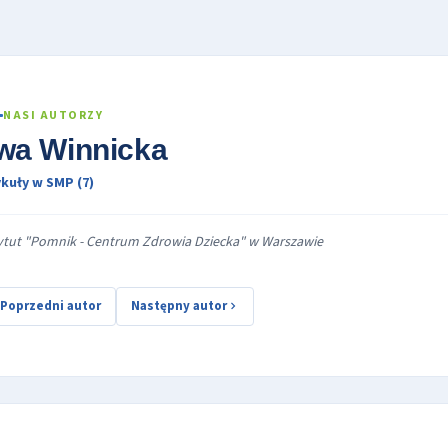
NASI AUTORZY
wa Winnicka
kuły w SMP (7)
ytut "Pomnik - Centrum Zdrowia Dziecka" w Warszawie
Poprzedni autor
Następny autor