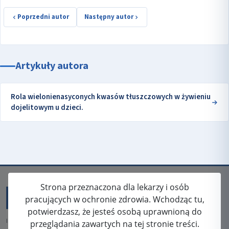
Poprzedni autor
Następny autor
Artykuły autora
Rola wielonienasyconych kwasów tłuszczowych w żywieniu
dojelitowym u dzieci.
Strona przeznaczona dla lekarzy i osób
pracujących w ochronie zdrowia. Wchodząc tu,
potwierdzasz, że jesteś osobą uprawnioną do
ISSN: 2080-5438
przeglądania zawartych na tej stronie treści.