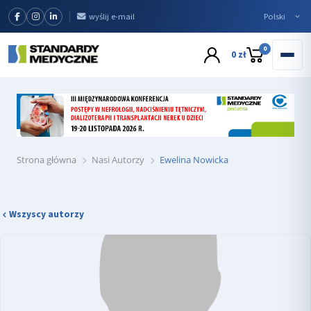
wyślij e-mail
0
0 zł
Strona główna
Nasi Autorzy
Ewelina Nowicka
Wszyscy autorzy