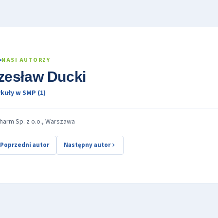
NASI AUTORZY
zesław Ducki
kuły w SMP (1)
harm Sp. z o.o., Warszawa
Poprzedni autor
Następny autor