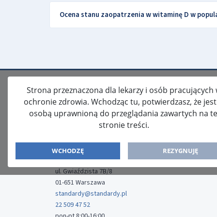
Ocena stanu zaopatrzenia w witaminę D w popula
Strona przeznaczona dla lekarzy i osób pracujących
ochronie zdrowia. Wchodząc tu, potwierdzasz, że jes
osobą uprawnioną do przeglądania zawartych na te
stronie treści.
ISSN: 2080-5438
WYDAWCA
WCHODZĘ
REZYGNUJĘ
Media-Press Sp. z o.o.
ul. Gwiaździsta 7B/8
01-651 Warszawa
standardy@standardy.pl
22 509 47 52
pon-pt 8:00-16:00