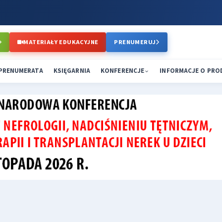
MATERIAŁY EDUKACYJNE
PRENUMERUJ
PRENUMERATA
KSIĘGARNIA
KONFERENCJE
INFORMACJE O PR