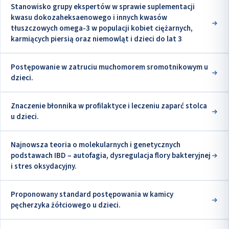
Stanowisko grupy ekspertów w sprawie suplementacji
kwasu dokozaheksaenowego i innych kwasów
tłuszczowych omega-3 w populacji kobiet ciężarnych,
karmiących piersią oraz niemowląt i dzieci do lat 3
Postępowanie w zatruciu muchomorem sromotnikowym u
dzieci.
Znaczenie błonnika w profilaktyce i leczeniu zaparć stolca
u dzieci.
Najnowsza teoria o molekularnych i genetycznych
podstawach IBD – autofagia, dysregulacja flory bakteryjnej
i stres oksydacyjny.
Proponowany standard postępowania w kamicy
pęcherzyka żółciowego u dzieci.