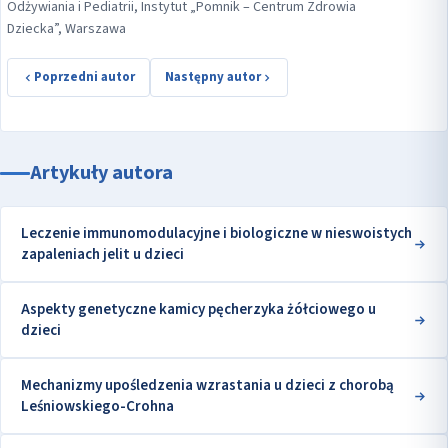
Odżywiania i Pediatrii, Instytut „Pomnik – Centrum Zdrowia
Dziecka”, Warszawa
Poprzedni autor
Następny autor
Artykuły autora
Leczenie immunomodulacyjne i biologiczne w nieswoistych
zapaleniach jelit u dzieci
Aspekty genetyczne kamicy pęcherzyka żółciowego u
dzieci
Mechanizmy upośledzenia wzrastania u dzieci z chorobą
Leśniowskiego-Crohna