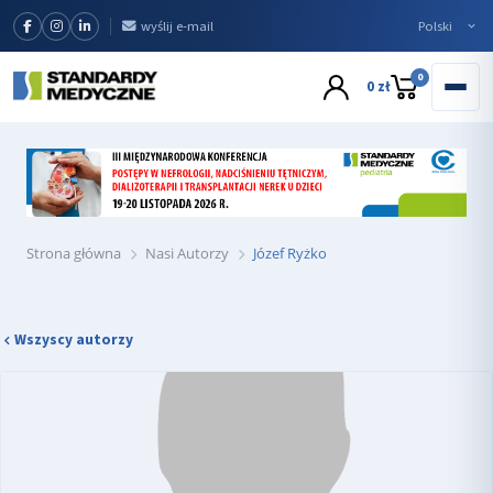
wyślij e-mail
0
0 zł
Strona główna
Nasi Autorzy
Józef Ryżko
Wszyscy autorzy