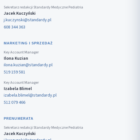
Sekretarz redakcji Standardy Medyczne Pediatria
Jacek Kuczyński
j.kuczynski@standardy.pl
608 344 363
MARKETING I SPRZEDAŻ
Key Account Manager
Ilona Kuzian
ilona.kuzian@standardy.pl
519 159 581
Key Account Manager
Izabela Blimel
izabela.blimel@standardy.pl
512 079 466
PRENUMERATA
Sekretarz redakcji Standardy Medyczne Pediatria
Jacek Kuczyński