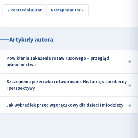
Poprzedni autor
Następny autor
Artykuły autora
Powikłania zakażenia rotawirusowego − przegląd
piśmiennictwa
Szczepienia przeciwko rotawirusom. Historia, stan obecny
i perspektywy
Jak wybrać lek przeciwgorączkowy dla dzieci i młodzieży