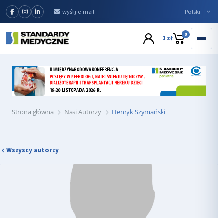
wyślij e-mail
0
0 zł
Strona główna
Nasi Autorzy
Henryk Szymański
Wszyscy autorzy