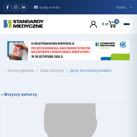
wyślij e-mail
0
0 zł
Strona główna
Nasi Autorzy
Jerzy Konstantynowicz
Wszyscy autorzy