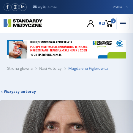
wyślij e-mail
0
0 zł
Strona główna
Nasi Autorzy
Magdalena Figlerowicz
Wszyscy autorzy