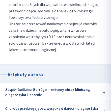
chorób zakaźnych dla województwa wielkopolskiego,
przewodnicząca Oddziału Poznańskiego Polskiego
Towarzystwa Pediatrycznego.
Obszar zainteresowań naukowych obejmuje choroby
zakaźne u dzieci, hepatologię, w tym wirusowe
zapalenia wątroby typu B i C oraz neurozakażenia o
etiologii wirusowej, bakteryjnej, a w ostatnich latach
także autoimmunologicznej.
Artykuły autora
Zespół Guillaina-Barrégo − zmienny obraz kliniczny,
diagnostyka i leczenie
Choroby przebiegające z wysypką u dzieci – diagnostyka