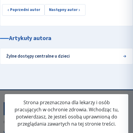
Poprzedni autor
Następny autor
Artykuły autora
Żylne dostępy centralne u dzieci
Strona przeznaczona dla lekarzy i osób
pracujących w ochronie zdrowia. Wchodząc tu,
potwierdzasz, że jesteś osobą uprawnioną do
ISSN: 2080-5438
przeglądania zawartych na tej stronie treści.
WYDAWCA