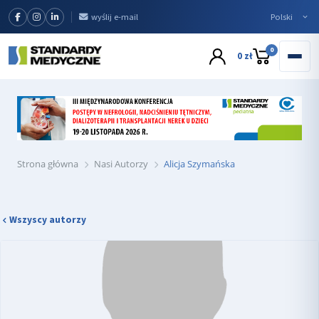
wyślij e-mail
0
0 zł
Strona główna
Nasi Autorzy
Alicja Szymańska
Wszyscy autorzy