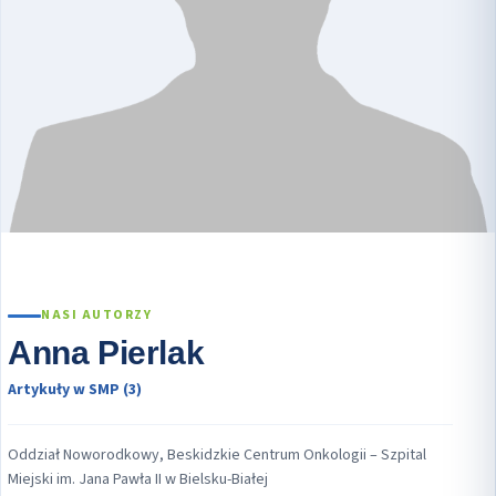
NASI AUTORZY
Anna Pierlak
Artykuły w SMP (3)
Oddział Noworodkowy, Beskidzkie Centrum Onkologii – Szpital
Miejski im. Jana Pawła II w Bielsku-Białej