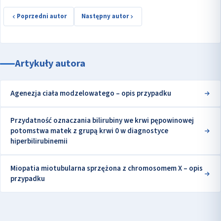
Poprzedni autor
Następny autor
Artykuły autora
Agenezja ciała modzelowatego – opis przypadku
Przydatność oznaczania bilirubiny we krwi pępowinowej
potomstwa matek z grupą krwi 0 w diagnostyce
hiperbilirubinemii
Miopatia miotubularna sprzężona z chromosomem X – opis
przypadku