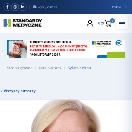
wyślij e-mail
0
0 zł
Strona główna
Nasi Autorzy
Sylwia Kołtan
Wszyscy autorzy