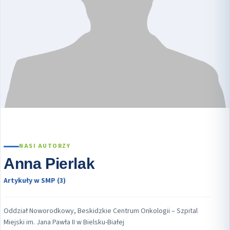
NASI AUTORZY
Anna Pierlak
Artykuły w SMP (3)
Oddział Noworodkowy, Beskidzkie Centrum Onkologii – Szpital
Miejski im. Jana Pawła II w Bielsku-Białej