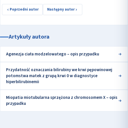
Poprzedni autor
Następny autor
Artykuły autora
Agenezja ciała modzelowatego – opis przypadku
Przydatność oznaczania bilirubiny we krwi pępowinowej
potomstwa matek z grupą krwi 0 w diagnostyce
hiperbilirubinemii
Miopatia miotubularna sprzężona z chromosomem X – opis
przypadku