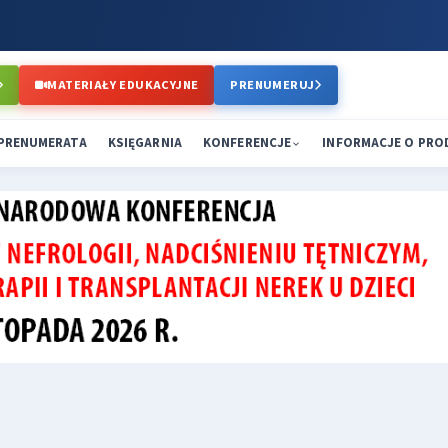
MATERIAŁY EDUKACYJNE
PRENUMERUJ
PRENUMERATA
KSIĘGARNIA
KONFERENCJE
INFORMACJE O PR