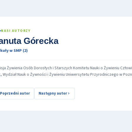
NASI AUTORZY
anuta Górecka
kuły w SMP (2)
sja Żywienia Osób Dorosłych i Starszych Komitetu Nauki o Żywieniu Człow
, Wydział Nauk o Żywności i Żywieniu Uniwersytetu Przyrodniczego w Pozn
Poprzedni autor
Następny autor