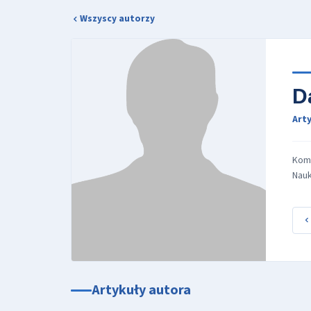
Wszyscy autorzy
D
Arty
Komi
Nauk
Artykuły autora