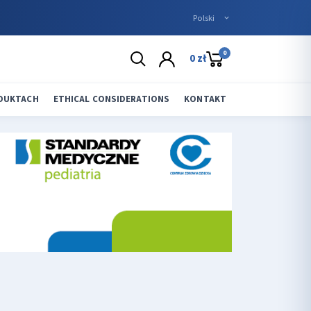
0
0 zł
ODUKTACH
ETHICAL CONSIDERATIONS
KONTAKT