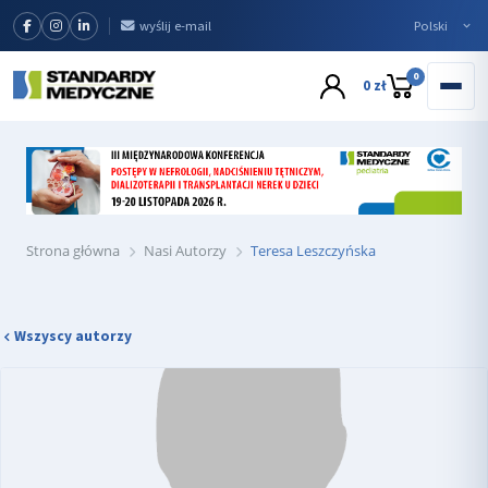
wyślij e-mail
0
0 zł
Strona główna
Nasi Autorzy
Teresa Leszczyńska
Wszyscy autorzy