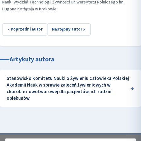
Nauk, Wydział Technologii Żywności Uniwersytetu Rolniczego im.
Hugona Kołłątaja w Krakowie
Poprzedni autor
Następny autor
Artykuły autora
Stanowisko Komitetu Nauki o Żywieniu Człowieka Polskiej
Akademii Nauk w sprawie zaleceń żywieniowych w
chorobie nowotworowej dla pacjentów, ich rodzin i
opiekunów