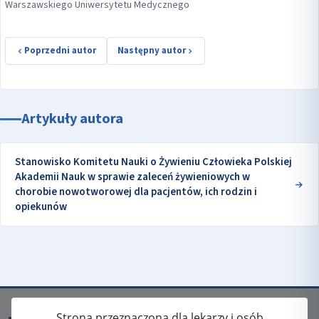
Warszawskiego Uniwersytetu Medycznego
Poprzedni autor
Następny autor
Artykuły autora
Stanowisko Komitetu Nauki o Żywieniu Człowieka Polskiej
Akademii Nauk w sprawie zaleceń żywieniowych w
chorobie nowotworowej dla pacjentów, ich rodzin i
opiekunów
Strona przeznaczona dla lekarzy i osób