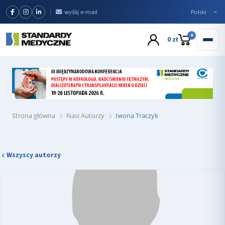
wyślij e-mail
0
0 zł
Strona główna
Nasi Autorzy
Iwona Traczyk
Wszyscy autorzy